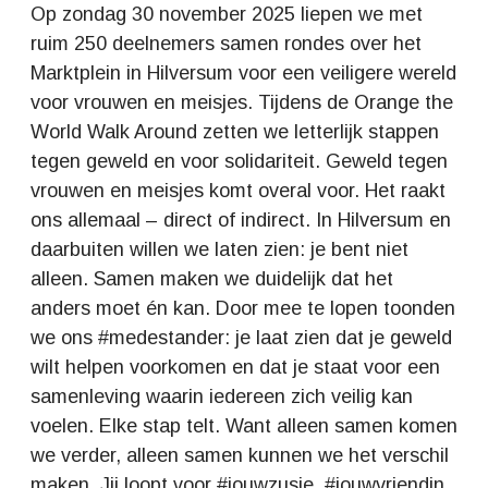
Op zondag 30 november 2025 liepen we met
ruim 250 deelnemers samen rondes over het
Marktplein in Hilversum voor een veiligere wereld
voor vrouwen en meisjes. Tijdens de Orange the
World Walk Around zetten we letterlijk stappen
tegen geweld en voor solidariteit. Geweld tegen
vrouwen en meisjes komt overal voor. Het raakt
ons allemaal – direct of indirect. In Hilversum en
daarbuiten willen we laten zien: je bent niet
alleen. Samen maken we duidelijk dat het
anders moet én kan. Door mee te lopen toonden
we ons #medestander: je laat zien dat je geweld
wilt helpen voorkomen en dat je staat voor een
samenleving waarin iedereen zich veilig kan
voelen. Elke stap telt. Want alleen samen komen
we verder, alleen samen kunnen we het verschil
maken. Jij loopt voor #jouwzusje, #jouwvriendin,