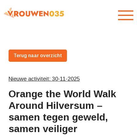
Overslaan en naar hoofdinhoud gaan
Toegankelijkheidsmenu openen
Terug naar overzicht
Nieuwe activiteit: 30-11-2025
Orange the World Walk
Around Hilversum –
samen tegen geweld,
samen veiliger