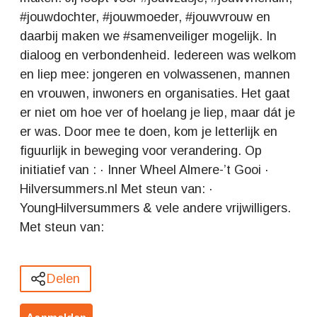
#jouwdochter, #jouwmoeder, #jouwvrouw en
daarbij maken we #samenveiliger mogelijk. In
dialoog en verbondenheid. Iedereen was welkom
en liep mee: jongeren en volwassenen, mannen
en vrouwen, inwoners en organisaties. Het gaat
er niet om hoe ver of hoelang je liep, maar dát je
er was. Door mee te doen, kom je letterlijk en
figuurlijk in beweging voor verandering. Op
initiatief van : · Inner Wheel Almere-’t Gooi ·
Hilversummers.nl Met steun van: ·
YoungHilversummers & vele andere vrijwilligers.
Met steun van:
Delen