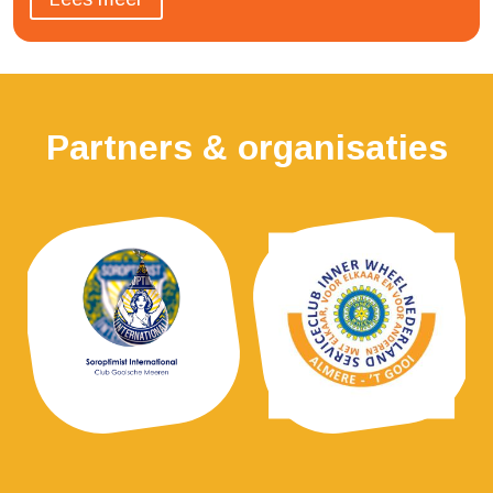
Verenigingen en Clubs....
Partners & organisaties